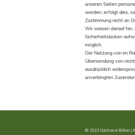
unseren Seiten person
werden, erfolgt dies, s
Zustimmung nicht an Dr
Wir weisen darauf hin,
Sicherheitslücken aufwe
möglich.
Der Nutzung von im Rah
Übersendung von nicht 
ausdrücklich widersproc
unverlangten Zusendun
© 2023 Gärtnerei Billian