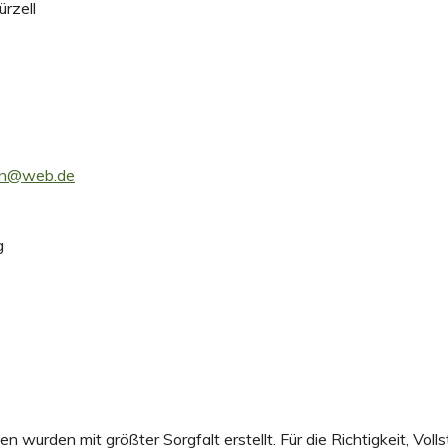
rzell
ian@web.de
g
en wurden mit größter Sorgfalt erstellt. Für die Richtigkeit, Voll