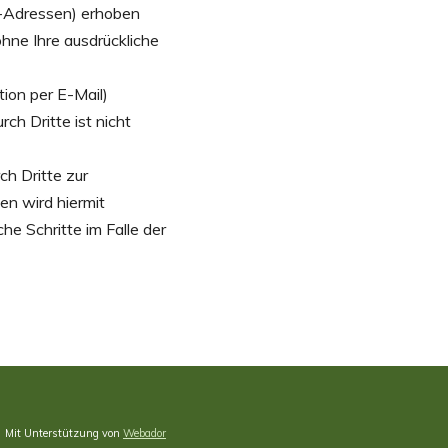
l-Adressen) erhoben
ohne Ihre ausdrückliche
ion per E-Mail)
ch Dritte ist nicht
h Dritte zur
en wird hiermit
he Schritte im Falle der
Mit Unterstützung von
Webador