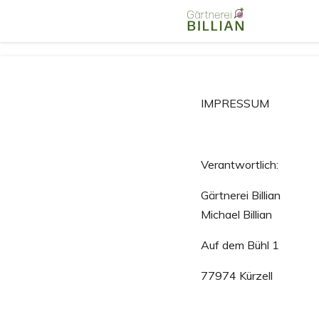
Zum
Hauptinhalt
springen
IMPRESSUM
Verantwortlich:
Gärtnerei Billian
Michael Billian
Auf dem Bühl 1
77974 Kürzell