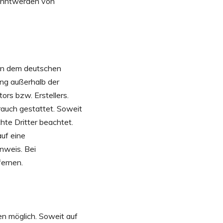
kanntwerden von
egen dem deutschen
ung außerhalb der
rs bzw. Erstellers.
rauch gestattet. Soweit
hte Dritter beachtet.
auf eine
nweis. Bei
ernen.
n möglich. Soweit auf