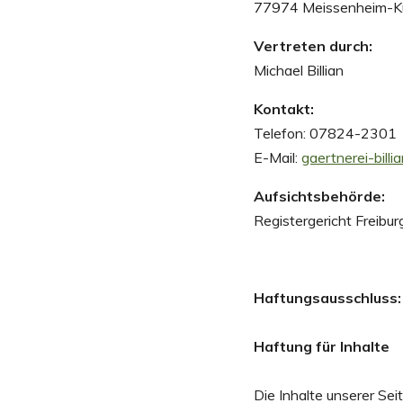
77974 Meissenheim-Kü
Vertreten durch:
Michael Billian
Kontakt:
Telefon: 07824-2301
E-Mail:
gaertnerei-bill
Aufsichtsbehörde:
Registergericht Freibur
Haftungsausschluss:
Haftung für Inhalte
Die Inhalte unserer Seit