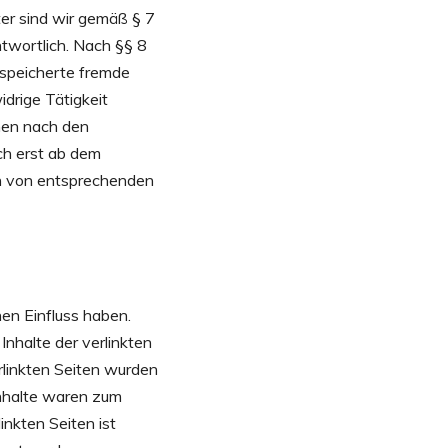
er sind wir gemäß § 7
twortlich. Nach §§ 8
gespeicherte fremde
drige Tätigkeit
nen nach den
ch erst ab dem
en von entsprechenden
nen Einfluss haben.
nhalte der verlinkten
erlinkten Seiten wurden
Inhalte waren zum
inkten Seiten ist