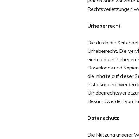
jedoch ohne konkrete 
Rechtsverletzungen we
Urheberrecht
Die durch die Seitenbe
Urheberrecht. Die Vervi
Grenzen des Urheberrec
Downloads und Kopien d
die Inhalte auf dieser 
Insbesondere werden In
Urheberrechtsverletzu
Bekanntwerden von Rec
Datenschutz
Die Nutzung unserer W