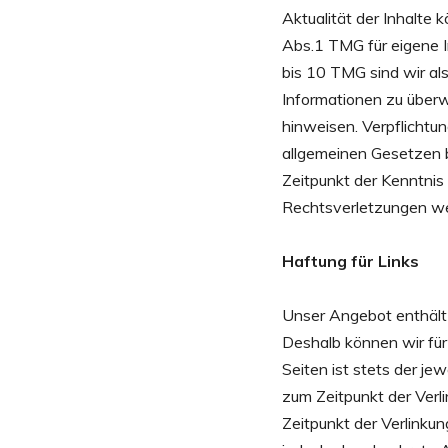
Aktualität der Inhalte
Abs.1 TMG für eigene I
bis 10 TMG sind wir als
Informationen zu überw
hinweisen. Verpflichtu
allgemeinen Gesetzen b
Zeitpunkt der Kenntni
Rechtsverletzungen we
Haftung für Links
Unser Angebot enthält 
Deshalb können wir für
Seiten ist stets der je
zum Zeitpunkt der Verl
Zeitpunkt der Verlinkun