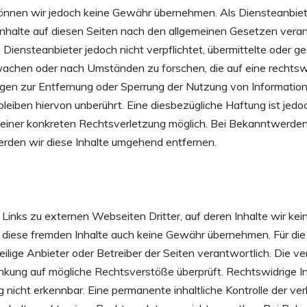
 können wir jedoch keine Gewähr übernehmen. Als Diensteanbiet
nhalte auf diesen Seiten nach den allgemeinen Gesetzen veran
 Diensteanbieter jedoch nicht verpflichtet, übermittelte oder 
achen oder nach Umständen zu forschen, die auf eine rechtswi
ngen zur Entfernung oder Sperrung der Nutzung von Informatio
leiben hiervon unberührt. Eine diesbezügliche Haftung ist jedo
s einer konkreten Rechtsverletzung möglich. Bei Bekanntwerd
rden wir diese Inhalte umgehend entfernen.
Links zu externen Webseiten Dritter, auf deren Inhalte wir kei
 diese fremden Inhalte auch keine Gewähr übernehmen. Für die I
weilige Anbieter oder Betreiber der Seiten verantwortlich. Die v
inkung auf mögliche Rechtsverstöße überprüft. Rechtswidrige 
g nicht erkennbar. Eine permanente inhaltliche Kontrolle der verl